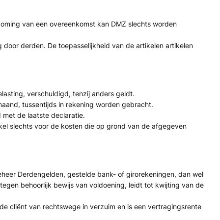
ndkoming van een overeenkomst kan DMZ slechts worden
 door derden. De toepasselijkheid van de artikelen artikelen
sting, verschuldigd, tenzij anders geldt.
aand, tussentijds in rekening worden gebracht.
met de laatste declaratie.
ikel slechts voor de kosten die op grond van de afgegeven
eheer Derdengelden, gestelde bank- of girorekeningen, dan wel
en behoorlijk bewijs van voldoening, leidt tot kwijting van de
de cliënt van rechtswege in verzuim en is een vertragingsrente