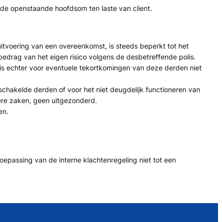
 de openstaande hoofdsom ten laste van client.
itvoering van een overeenkomst, is steeds beperkt tot het
drag van het eigen risico volgens de desbetreffende polis.
 is echter voor eventuele tekortkomingen van deze derden niet
schakelde derden of voor het niet deugdelijk functioneren van
ere zaken, geen uitgezonderd.
en.
toepassing van de interne klachtenregeling niet tot een