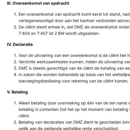
III. Overeenkomst van opdracht
Een overeenkomst van opdracht komt eerst tot stand, na
vertegenwoordigd door aan het kantoor verbonden advocat
De cliënt stemt ermee in, dat DMZ de overeenkomst onder h
7:404 en 7:407 lid 2 BW wordt uitgesloten.
IV. Declaratie
Voor de uitvoering van een overeenkomst is de cliënt het 
Verrichte werkzaamheden kunnen, indien de uitvoering van
DMZ is steeds gerechtigd van de cliënt de betaling van e
In zaken die worden behandeld op basis van het wettelijke
toevoegingsbeslissing voor rekening van de cliënt komen.
V. Betaling
Alleen betaling door overmaking op één van de ten name v
betaling in contanten (tot het op het moment van betalin
cliënt.
Betaling van declaraties van DMZ dient te geschieden binn
gelijk aan de geldende wettelijke rente verschuldigd.